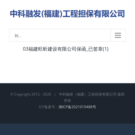
略
过
内
容
到...
03福建旺昕建设有限公司保函_已签章(1)
© Copyright 2012 -
2026 | 中科融发（福建）工程担保有限公司 版权
所有
ICP备案号：
闽ICP备2021019488号