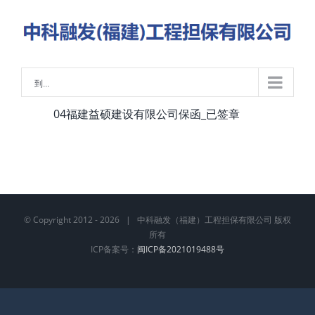
略
过
内
容
到...
04福建益硕建设有限公司保函_已签章
© Copyright 2012 -
2026 | 中科融发（福建）工程担保有限公司 版权
所有
ICP备案号：
闽ICP备2021019488号