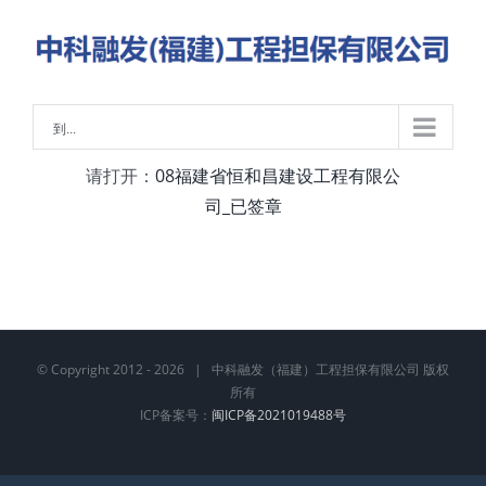
略
过
内
容
到...
请打开：
08福建省恒和昌建设工程有限公
司_已签章
© Copyright 2012 -
2026 | 中科融发（福建）工程担保有限公司 版权
所有
ICP备案号：
闽ICP备2021019488号