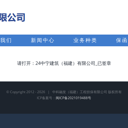
于我们
新闻中心
业务种类
保函
请打开：24中宁建筑（福建）有限公司_已签章
© Copyright 2012 -
2026 | 中科融发（福建）工程担保有限公司 版权所有
ICP备案号：
闽ICP备2021019488号