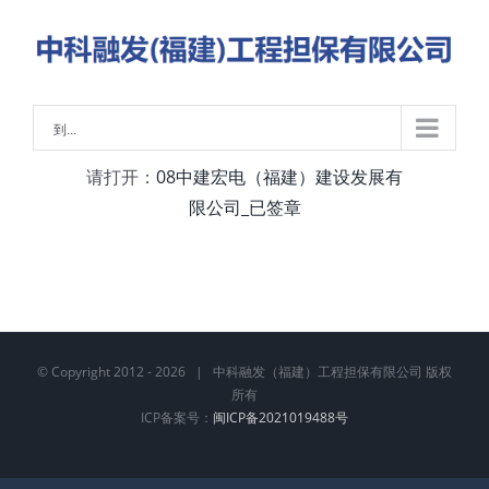
略
过
内
容
到...
请打开：
08中建宏电（福建）建设发展有
限公司_已签章
© Copyright 2012 -
2026 | 中科融发（福建）工程担保有限公司 版权
所有
ICP备案号：
闽ICP备2021019488号