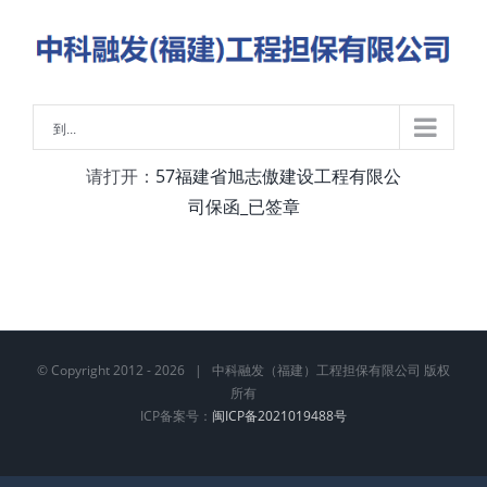
略
过
内
容
到...
请打开：
57福建省旭志傲建设工程有限公
司保函_已签章
© Copyright 2012 -
2026 | 中科融发（福建）工程担保有限公司 版权
所有
ICP备案号：
闽ICP备2021019488号