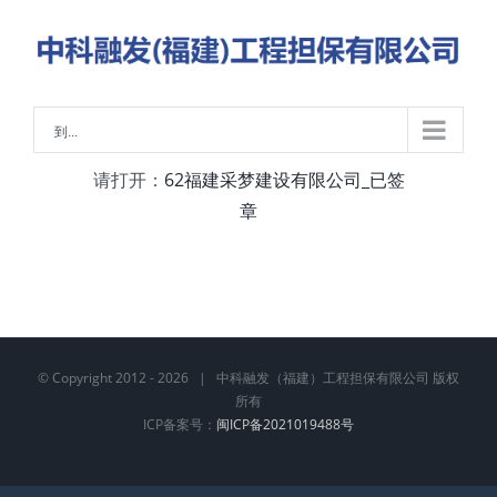
略
过
内
容
到...
请打开：
62福建采梦建设有限公司_已签
章
© Copyright 2012 -
2026 | 中科融发（福建）工程担保有限公司 版权
所有
ICP备案号：
闽ICP备2021019488号