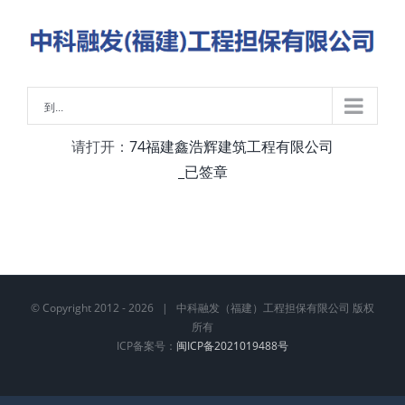
略
过
内
容
到...
请打开：
74福建鑫浩辉建筑工程有限公司
_已签章
© Copyright 2012 -
2026 | 中科融发（福建）工程担保有限公司 版权
所有
ICP备案号：
闽ICP备2021019488号