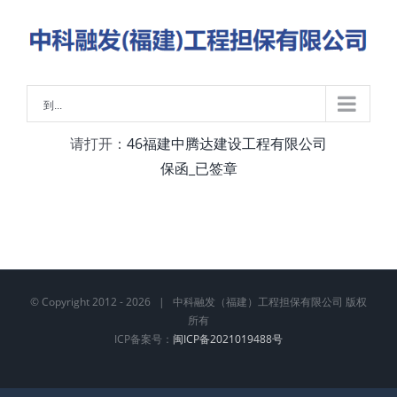
略
过
内
容
到...
请打开：
46福建中腾达建设工程有限公司
保函_已签章
© Copyright 2012 -
2026 | 中科融发（福建）工程担保有限公司 版权
所有
ICP备案号：
闽ICP备2021019488号