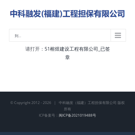
略
过
内
容
到...
请打开：
51榕煜建设工程有限公司_已签
章
© Copyright 2012 -
2026 | 中科融发（福建）工程担保有限公司 版权
所有
ICP备案号：
闽ICP备2021019488号