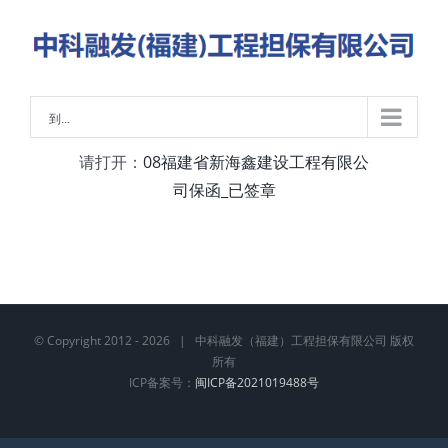
略
过
内
容
到...
请打开：
08福建省新海鑫建设工程有限公
司保函_已签章
© Copyright 2012 -
2026 | 中科融发（福建）工程担保有限公司 版权
所有
ICP备案号：
闽ICP备2021019488号