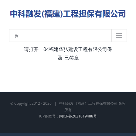
略
过
内
容
到...
请打开：
04福建华弘建设工程有限公司保
函_已签章
© Copyright 2012 -
2026 | 中科融发（福建）工程担保有限公司 版权
所有
ICP备案号：
闽ICP备2021019488号