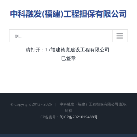
略
过
内
容
到...
请打开：
17福建德宽建设工程有限公司_
已签章
© Copyright 2012 -
2026 | 中科融发（福建）工程担保有限公司 版权
所有
ICP备案号：
闽ICP备2021019488号