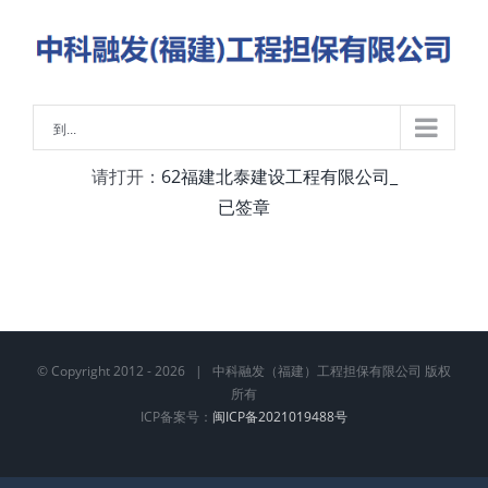
略
过
内
容
到...
请打开：
62福建北泰建设工程有限公司_
已签章
© Copyright 2012 -
2026 | 中科融发（福建）工程担保有限公司 版权
所有
ICP备案号：
闽ICP备2021019488号