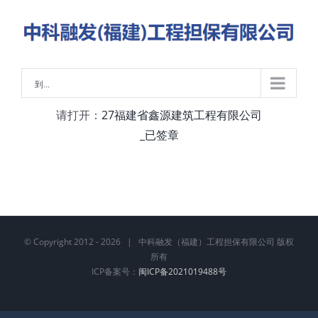
略
过
内
容
到...
请打开：
27福建省鑫源建筑工程有限公司
_已签章
© Copyright 2012 -
2026 | 中科融发（福建）工程担保有限公司 版权
所有
ICP备案号：
闽ICP备2021019488号