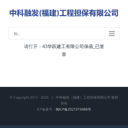
略
过
内
容
到...
请打开：
43华跃建工有限公司保函_已签
章
© Copyright 2012 -
2026 | 中科融发（福建）工程担保有限公司 版权
所有
ICP备案号：
闽ICP备2021019488号