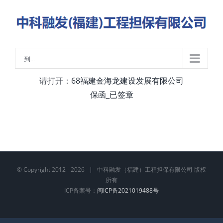
略
过
内
容
到...
请打开：
68福建金海龙建设发展有限公司
保函_已签章
© Copyright 2012 -
2026 | 中科融发（福建）工程担保有限公司 版权
所有
ICP备案号：
闽ICP备2021019488号