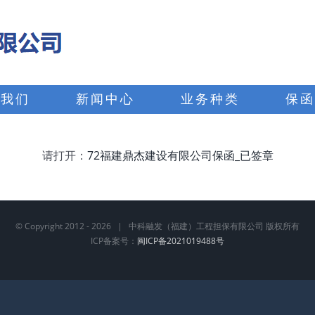
于我们
新闻中心
业务种类
保函
请打开：
72福建鼎杰建设有限公司保函_已签章
© Copyright 2012 -
2026 | 中科融发（福建）工程担保有限公司 版权所有
ICP备案号：
闽ICP备2021019488号