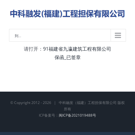
略
过
内
容
到...
请打开：
91福建省九瀛建筑工程有限公司
保函_已签章
© Copyright 2012 -
2026 | 中科融发（福建）工程担保有限公司 版权
所有
ICP备案号：
闽ICP备2021019488号