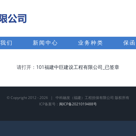
于我们
新闻中心
业务种类
保函
请打开：
101福建中巨建设工程有限公司_已签章
© Copyright 2012 -
2026 | 中科融发（福建）工程担保有限公司 版权所有
ICP备案号：
闽ICP备2021019488号