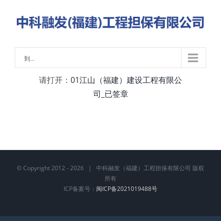
略
过
内
容
到...
请打开：
01江山（福建）建设工程有限公
司_已签章
© Copyright 2012 -
2026 | 中科融发（福建）工程担保有限公司 版权
所有
ICP备案号：
闽ICP备2021019488号