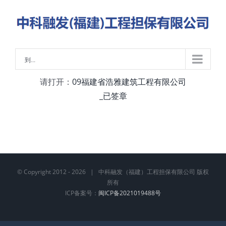
略
过
内
容
到...
请打开：
09福建省浩雅建筑工程有限公司
_已签章
© Copyright 2012 -
2026 | 中科融发（福建）工程担保有限公司 版权
所有
ICP备案号：
闽ICP备2021019488号