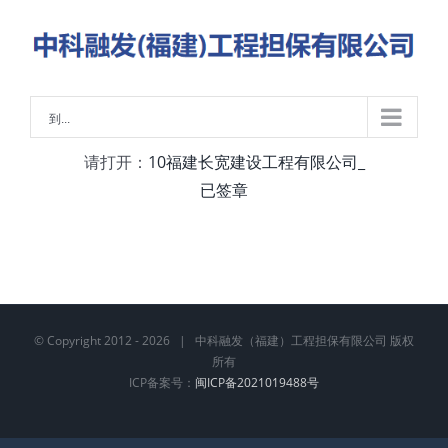
略
过
内
容
到...
请打开：
10福建长宽建设工程有限公司_
已签章
© Copyright 2012 -
2026 | 中科融发（福建）工程担保有限公司 版权
所有
ICP备案号：
闽ICP备2021019488号