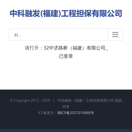
略
过
内
容
到...
请打开：
32中济路桥（福建）有限公司_
已签章
© Copyright 2012 -
2026 | 中科融发（福建）工程担保有限公司 版权
所有
ICP备案号：
闽ICP备2021019488号