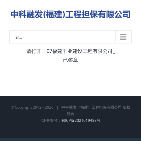
略
过
内
容
到...
请打开：
07福建千业建设工程有限公司_
已签章
© Copyright 2012 -
2026 | 中科融发（福建）工程担保有限公司 版权
所有
ICP备案号：
闽ICP备2021019488号