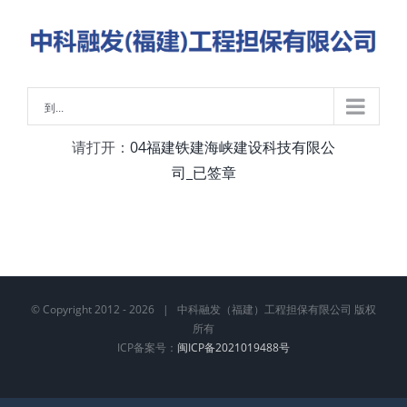
略
过
内
容
到...
请打开：
04福建铁建海峡建设科技有限公
司_已签章
© Copyright 2012 -
2026 | 中科融发（福建）工程担保有限公司 版权
所有
ICP备案号：
闽ICP备2021019488号