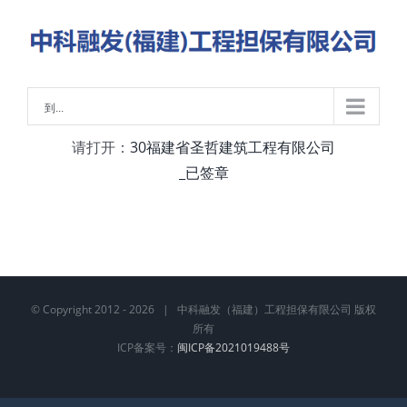
略
过
内
容
到...
请打开：
30福建省圣哲建筑工程有限公司
_已签章
© Copyright 2012 -
2026 | 中科融发（福建）工程担保有限公司 版权
所有
ICP备案号：
闽ICP备2021019488号