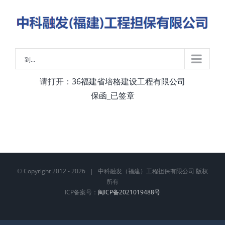
略
过
内
容
到...
请打开：
36福建省培格建设工程有限公司
保函_已签章
© Copyright 2012 -
2026 | 中科融发（福建）工程担保有限公司 版权
所有
ICP备案号：
闽ICP备2021019488号