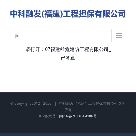
略
过
内
容
到...
请打开：
07福建雄鑫建筑工程有限公司_
已签章
© Copyright 2012 -
2026 | 中科融发（福建）工程担保有限公司 版权
所有
ICP备案号：
闽ICP备2021019488号