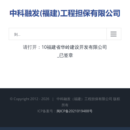
略
过
内
容
到...
请打开：
10福建省华岭建设开发有限公司
_已签章
© Copyright 2012 -
2026 | 中科融发（福建）工程担保有限公司 版权
所有
ICP备案号：
闽ICP备2021019488号