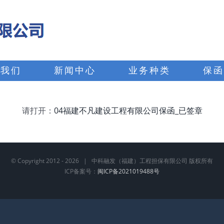
于我们
新闻中心
业务种类
保函
请打开：
04福建不凡建设工程有限公司保函_已签章
© Copyright 2012 -
2026 | 中科融发（福建）工程担保有限公司 版权所有
ICP备案号：
闽ICP备2021019488号