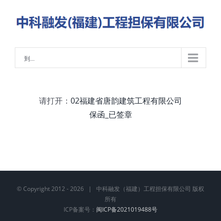
略
过
内
容
到...
请打开：
02福建省唐韵建筑工程有限公司
保函_已签章
© Copyright 2012 -
2026 | 中科融发（福建）工程担保有限公司 版权
所有
ICP备案号：
闽ICP备2021019488号