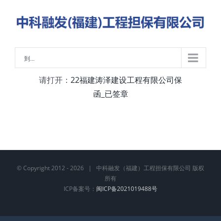
略
过
内
容
到...
请打开：
22福建涛泽建设工程有限公司保
函_已签章
© Copyright 2012 -
2026 | 中科融发（福建）工程担保有限公司 版权
所有
ICP备案号：
闽ICP备2021019488号