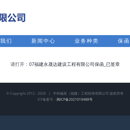
于我们
新闻中心
业务种类
保函
请打开：
07福建永晟达建设工程有限公司保函_已签章
© Copyright 2012 -
2026 | 中科融发（福建）工程担保有限公司 版权所有
ICP备案号：
闽ICP备2021019488号