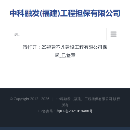
略
过
内
容
到...
请打开：
25福建不凡建设工程有限公司保
函_已签章
© Copyright 2012 -
2026 | 中科融发（福建）工程担保有限公司 版权
所有
ICP备案号：
闽ICP备2021019488号