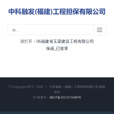
略
过
内
容
到...
请打开：
06福建省玉梁建设工程有限公司
保函_已签章
© Copyright 2012 -
2026 | 中科融发（福建）工程担保有限公司 版权
所有
ICP备案号：
闽ICP备2021019488号