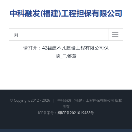
略
过
内
容
到...
请打开：
42福建不凡建设工程有限公司保
函_已签章
© Copyright 2012 -
2026 | 中科融发（福建）工程担保有限公司 版权
所有
ICP备案号：
闽ICP备2021019488号