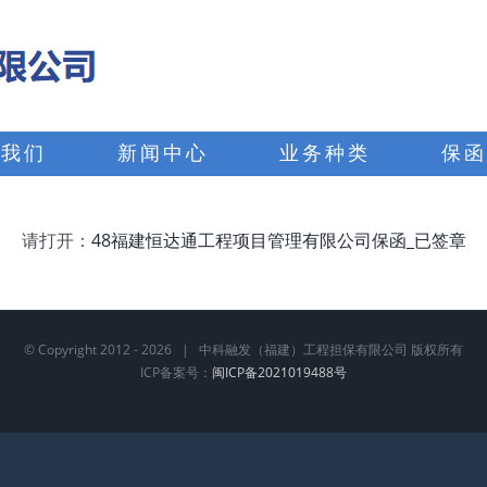
于我们
新闻中心
业务种类
保函
请打开：
48福建恒达通工程项目管理有限公司保函_已签章
© Copyright 2012 -
2026 | 中科融发（福建）工程担保有限公司 版权所有
ICP备案号：
闽ICP备2021019488号