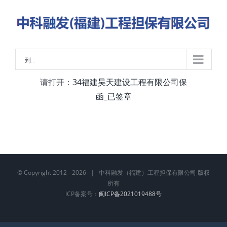
略
过
内
容
到...
请打开：
34福建昊天建设工程有限公司保
函_已签章
© Copyright 2012 -
2026 | 中科融发（福建）工程担保有限公司 版权
所有
ICP备案号：
闽ICP备2021019488号