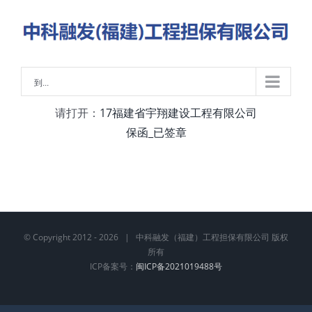
略
过
内
容
到...
请打开：
17福建省宇翔建设工程有限公司
保函_已签章
© Copyright 2012 -
2026 | 中科融发（福建）工程担保有限公司 版权
所有
ICP备案号：
闽ICP备2021019488号