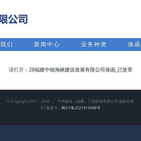
于我们
新闻中心
业务种类
保函
请打开：
28福建中锦海峡建设发展有限公司保函_已签章
© Copyright 2012 -
2026 | 中科融发（福建）工程担保有限公司 版权所有
ICP备案号：
闽ICP备2021019488号