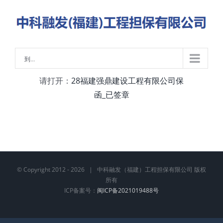
略
过
内
容
到...
请打开：
28福建强鼎建设工程有限公司保
函_已签章
© Copyright 2012 -
2026 | 中科融发（福建）工程担保有限公司 版权
所有
ICP备案号：
闽ICP备2021019488号