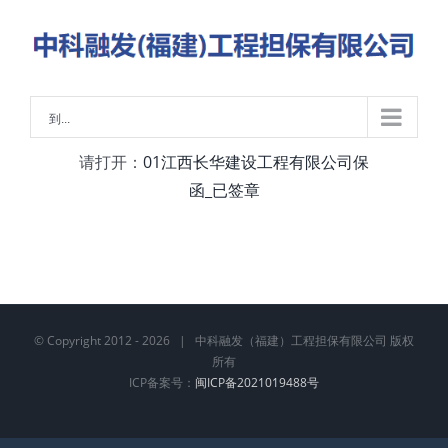
略
过
内
容
到...
请打开：
01江西长华建设工程有限公司保
函_已签章
© Copyright 2012 -
2026 | 中科融发（福建）工程担保有限公司 版权
所有
ICP备案号：
闽ICP备2021019488号