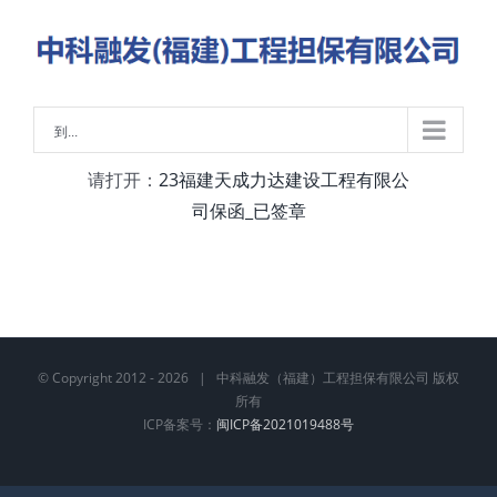
略
过
内
容
到...
请打开：
23福建天成力达建设工程有限公
司保函_已签章
© Copyright 2012 -
2026 | 中科融发（福建）工程担保有限公司 版权
所有
ICP备案号：
闽ICP备2021019488号