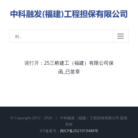
略
过
内
容
到...
请打开：
25三桥建工（福建）有限公司保
函_已签章
© Copyright 2012 -
2026 | 中科融发（福建）工程担保有限公司 版权
所有
ICP备案号：
闽ICP备2021019488号