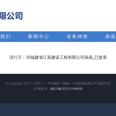
于我们
新闻中心
业务种类
保函
请打开：
30福建省江辰建设工程有限公司保函_已签章
© Copyright 2012 -
2026 | 中科融发（福建）工程担保有限公司 版权所有
ICP备案号：
闽ICP备2021019488号