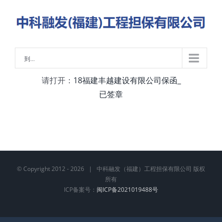
略
过
内
容
到...
请打开：
18福建丰越建设有限公司保函_
已签章
© Copyright 2012 -
2026 | 中科融发（福建）工程担保有限公司 版权
所有
ICP备案号：
闽ICP备2021019488号