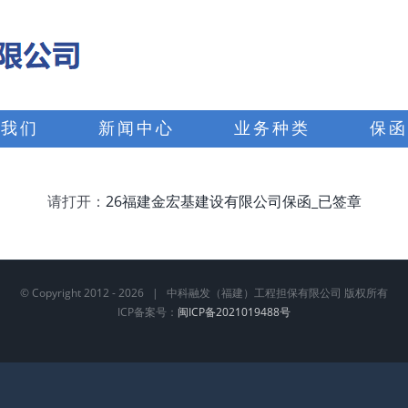
于我们
新闻中心
业务种类
保函
请打开：
26福建金宏基建设有限公司保函_已签章
© Copyright 2012 -
2026 | 中科融发（福建）工程担保有限公司 版权所有
ICP备案号：
闽ICP备2021019488号