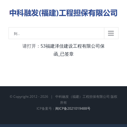
略
过
内
容
到...
请打开：
53福建泽佳建设工程有限公司保
函_已签章
© Copyright 2012 -
2026 | 中科融发（福建）工程担保有限公司 版权
所有
ICP备案号：
闽ICP备2021019488号