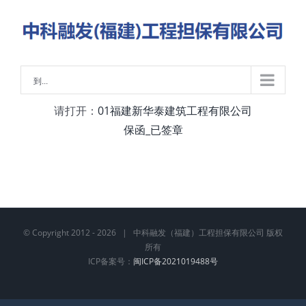
略
过
内
容
到...
请打开：
01福建新华泰建筑工程有限公司
保函_已签章
© Copyright 2012 -
2026 | 中科融发（福建）工程担保有限公司 版权
所有
ICP备案号：
闽ICP备2021019488号